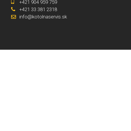
+421 904 959 759
+421 33 381 2318
info@kotolnaservis.sk