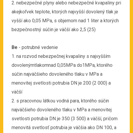
2. nebezpečné plyny alebo nebezpečné kvapaliny pri
akejkoľvek teplote, ktorých najvyšší dovolený tlak je
vyšší ako 0,05 MPa, s objemom nad 1 liter a ktorých
bezpečnostný súčin je väčší ako 2,5 (25)
Be
- potrubné vedenie
1. na rozvod nebezpečnej kvapaliny s najvyšším
dovolenýmtlakomnad 0,05MPa do1MPa, ktorého
súčin najväčšieho dovoleného tlaku v MPa a
menovitej svetlosti potrubia DN je 200 (2 000) a
väčší
2. s pracovnou látkou vodná para, ktorého súčin
najväčšieho dovoleného tlaku v MPa a menovitej
svetlosti potrubia DN je 350 (3 500) a väčší, pričom
menovitá svetlosť potrubia je väčšia ako DN 100, a