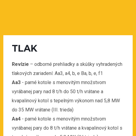
TLAK
Revízie
– odborné prehliadky a skúšky vyhradených
tlakových zariadení: Aa3, a4, b, e Ba, b, e, f1
Aa3
- parné kotole s menovitým množstvom
vyrábanej pary nad 8 t/h do 50 t/h vrátane a
kvapalinový kotol s tepelným výkonom nad 5,8 MW
do 35 MW vrátane (III. trieda)
Aa4
- parné kotole s menovitým množstvom
vyrábanej pary do 8 t/h vrátane a kvapalinový kotol s