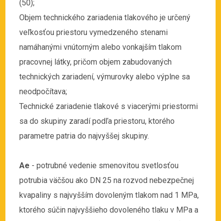
(50);
Objem technického zariadenia tlakového je určený
veľkosťou priestoru vymedzeného stenami
namáhanými vnútorným alebo vonkajším tlakom
pracovnej látky, pričom objem zabudovaných
technických zariadení, výmurovky alebo výplne sa
neodpočítava;
Technické zariadenie tlakové s viacerými priestormi
sa do skupiny zaradí podľa priestoru, ktorého
parametre patria do najvyššej skupiny.
Ae
- potrubné vedenie smenovitou svetlosťou
potrubia väčšou ako DN 25 na rozvod nebezpečnej
kvapaliny s najvyšším dovoleným tlakom nad 1 MPa,
ktorého súčin najvyššieho dovoleného tlaku v MPa a