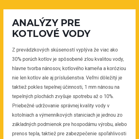
ANALÝZY PRE
KOTLOVÉ VODY
Z prevádzkových skúseností vyplýva že viac ako
30% porúch kotlov je spôsobené zlou kvalitou vody,
hlavne tvorba nánosov, kotlového kameňa a koróziou
nie len kotlov ale aj príslušenstva. Veľmi dôležitý je
taktiež pokles tepelnej účinnosti, 1 mm nánosu na
tepelných plochách zvyšuje spotrebu až o 10%.
Priebežné udržovanie správnej kvality vody v
kotolniach a výmenníkových staniciach je jednou zo
základných podmienok pre hospodárnu výrobu, alebo
prenos tepla, taktiež pre zabezpečenie spoľahlivosti