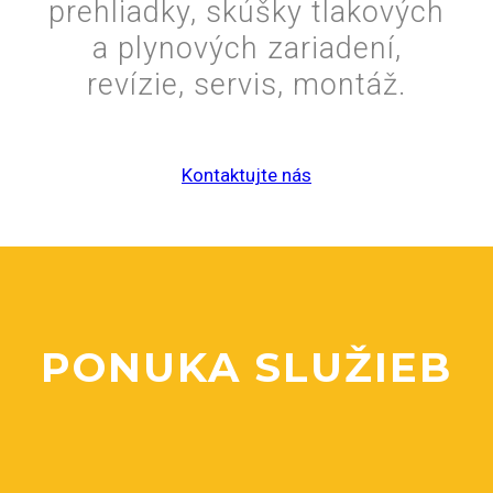
prehliadky, skúšky tlakových
a plynových zariadení,
revízie, servis, montáž.
Kontaktujte nás
PONUKA SLUŽIEB