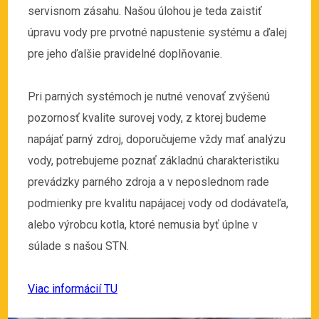
servisnom zásahu. Našou úlohou je teda zaistiť
úpravu vody pre prvotné napustenie systému a ďalej
pre jeho ďalšie pravidelné doplňovanie.
Pri parných systémoch je nutné venovať zvýšenú
pozornosť kvalite surovej vody, z ktorej budeme
napájať parný zdroj, doporučujeme vždy mať analýzu
vody, potrebujeme poznať základnú charakteristiku
prevádzky parného zdroja a v neposlednom rade
podmienky pre kvalitu napájacej vody od dodávateľa,
alebo výrobcu kotla, ktoré nemusia byť úplne v
súlade s našou STN.
Viac informácií TU