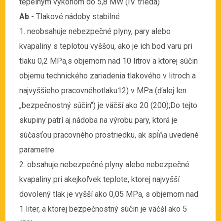
tepelným výkonom do 5,8 MW (IV. trieda)
Ab
- Tlakové nádoby stabilné
1. neobsahuje nebezpečné plyny, pary alebo
kvapaliny s teplotou vyššou, ako je ich bod varu pri
tlaku 0,2 MPa,s objemom nad 10 litrov a ktorej súčin
objemu technického zariadenia tlakového v litroch a
najvyššieho pracovnéhotlaku12) v MPa (ďalej len
„bezpečnostný súčin“) je väčší ako 20 (200);Do tejto
skupiny patrí aj nádoba na výrobu pary, ktorá je
súčasťou pracovného prostriedku, ak spĺňa uvedené
parametre
2. obsahuje nebezpečné plyny alebo nebezpečné
kvapaliny pri akejkoľvek teplote, ktorej najvyšší
dovolený tlak je vyšší ako 0,05 MPa, s objemom nad
1 liter, a ktorej bezpečnostný súčin je väčší ako 5