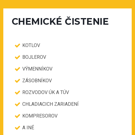
CHEMICKÉ ČISTENIE
KOTLOV
BOJLEROV
VÝMENNÍKOV
ZÁSOBNÍKOV
ROZVODOV ÚK A TÚV
CHLADIACICH ZARIADENÍ
KOMPRESOROV
A INÉ